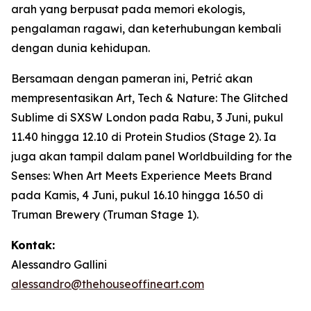
arah yang berpusat pada memori ekologis,
pengalaman ragawi, dan keterhubungan kembali
dengan dunia kehidupan.
Bersamaan dengan pameran ini, Petrić akan
mempresentasikan
Art, Tech & Nature: The Glitched
Sublime
di SXSW London pada Rabu, 3 Juni, pukul
11.40 hingga 12.10 di Protein Studios (Stage 2). Ia
juga akan tampil dalam panel
Worldbuilding for the
Senses: When Art Meets Experience Meets Brand
pada Kamis, 4 Juni, pukul 16.10 hingga 16.50 di
Truman Brewery (Truman Stage 1).
Kontak:
Alessandro Gallini
alessandro@thehouseoffineart.com