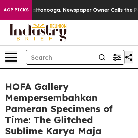
aos in Chattanooga. Newspaper Owner Calls the Peopl
AGP PICKS
HOFA Gallery
Mempersembahkan
Pameran Specimens of
Time: The Glitched
Sublime Karya Maja