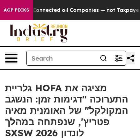
Politically Connected oil Companies — not Taxpayers —
AGP PICKS
גלריית HOFA מציגה את
התערוכה "דגימות זמן: הנשגב
המקולקל" של האומנית מאיה
פטריץ', שנפתחה במהלך
SXSW לונדון 2026