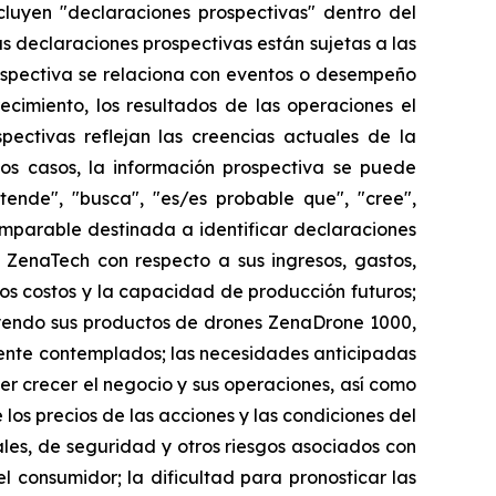
cluyen "declaraciones prospectivas" dentro del
as declaraciones prospectivas están sujetas a las
ospectiva se relaciona con eventos o desempeño
ecimiento, los resultados de las operaciones el
ectivas reflejan las creencias actuales de la
os casos, la información prospectiva se puede
etende", "busca", "es/es probable que", "cree",
comparable destinada a identificar declaraciones
 ZenaTech con respecto a sus ingresos, gastos,
 los costos y la capacidad de producción futuros;
yendo sus productos de drones ZenaDrone 1000,
ente contemplados; las necesidades anticipadas
r crecer el negocio y sus operaciones, así como
 los precios de las acciones y las condiciones del
ales, de seguridad y otros riesgos asociados con
 consumidor; la dificultad para pronosticar las