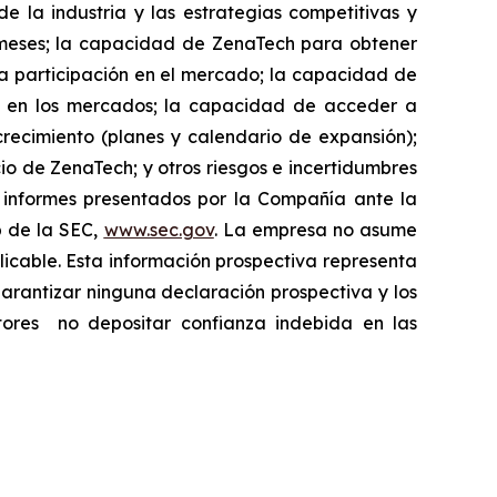
e la industria y las estrategias competitivas y
 meses; la capacidad de ZenaTech para obtener
la participación en el mercado; la capacidad de
re en los mercados; la capacidad de acceder a
 crecimiento (planes y calendario de expansión);
cio de ZenaTech; y otros riesgos e incertidumbres
os informes presentados por la Compañía ante la
b de la SEC,
www.sec.gov
. La empresa no asume
licable. Esta información prospectiva representa
garantizar ninguna declaración prospectiva y los
ctores ‎ no depositar confianza indebida en las