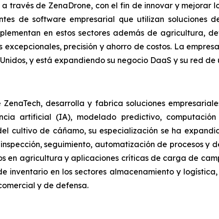
 través de ZenaDrone, con el fin de innovar y mejorar lo
ntes de software empresarial que utilizan soluciones 
plementan en estos sectores además de agricultura, defe
 excepcionales, precisión y ahorro de costos. La empresa
s Unidos, y está expandiendo su negocio DaaS y su red de
de ZenaTech, desarrolla y fabrica soluciones empresari
ncia artificial (IA), modelado predictivo, computació
el cultivo de cáñamo, su especialización se ha expandi
o, inspección, seguimiento, automatización de procesos y 
os en agricultura y aplicaciones críticas de carga de camp
e inventario en los sectores almacenamiento y logística,
 comercial y de defensa.