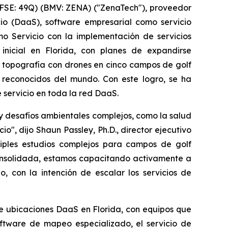
FSE: 49Q) (BMV: ZENA) ("ZenaTech"), proveedor
icio (DaaS), software empresarial como servicio
o Servicio con la implementación de servicios
nicial en Florida, con planes de expandirse
e topografía con drones en cinco campos de golf
 reconocidos del mundo. Con este logro, se ha
 servicio en toda la red DaaS.
y desafíos ambientales complejos, como la salud
o", dijo Shaun Passley, Ph.D., director ejecutivo
iples estudios complejos para campos de golf
consolidada, estamos capacitando activamente a
 con la intención de escalar los servicios de
e ubicaciones DaaS en Florida, con equipos que
ftware de mapeo especializado, el servicio de