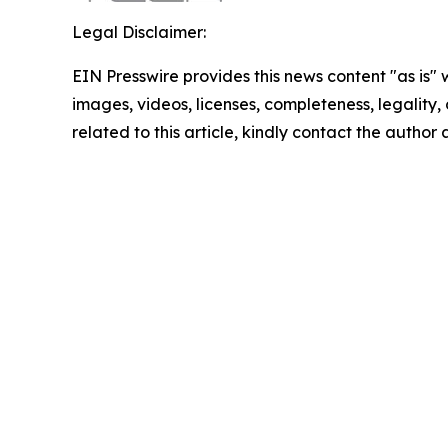
Legal Disclaimer:
EIN Presswire provides this news content "as is" 
images, videos, licenses, completeness, legality, o
related to this article, kindly contact the author