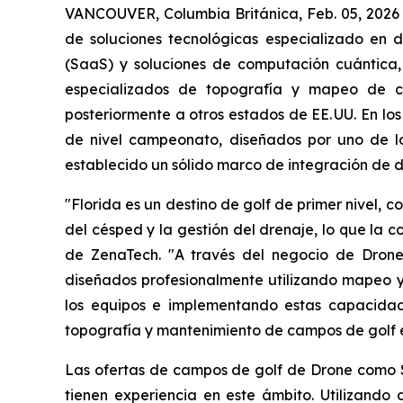
VANCOUVER, Columbia Británica, Feb. 05, 2026
de soluciones tecnológicas especializado en dr
(SaaS) y soluciones de computación cuántica,
especializados de topografía y mapeo de ca
posteriormente a otros estados de EE. UU. En l
de nivel campeonato, diseñados por uno de lo
establecido un sólido marco de integración de d
"Florida es un destino de golf de primer nivel
del césped y la gestión del drenaje, lo que la c
de ZenaTech. "A través del negocio de Drone
diseñados profesionalmente utilizando mapeo y
los equipos e implementando estas capacidade
topografía y mantenimiento de campos de golf e
Las ofertas de campos de golf de Drone como S
tienen experiencia en este ámbito. Utilizand