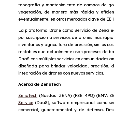
topografía y mantenimiento de campos de golf
vegetación, de manera más rápida y eficient
eventualmente, en otros mercados clave de EE. U
La plataforma Drone como Servicio de ZenaTec
por suscripción a servicios de drones más rápi
inventarios y agricultura de precisión, sin los c
rentables que actualmente usan procesos de baj
DaaS con múltiples servicios en comunidades anc
diseñada para brindar velocidad, precisión,
integración de drones con nuevos servicios.
Acerca de ZenaTech
ZenaTech
(Nasdaq: ZENA) (FSE: 49Q) (BMV: ZENA
Service
(DaaS), software empresarial como serv
comercial, gubernamental y de defensa. Des