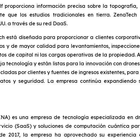
 proporciona información precisa sobre la topografía, 
e que los estudios tradicionales en tierra. ZenaTech
U. a través de su red DaaS.
h está diseñada para proporcionar a clientes corpora
dos y de mayor calidad para levantamientos, inspecciones
ostos de capital ni las cargas operativas de la propiedad.
a tecnología y están listas para la innovación con drone
ladas por clientes y fuentes de ingresos existentes, par
 datos y seguridad. La empresa continúa expandiendo s
) es una empresa de tecnología especializada en drone
icio (SaaS) y soluciones de computación cuántica para 
de 2017, la empresa ha aprovechado su experiencia 