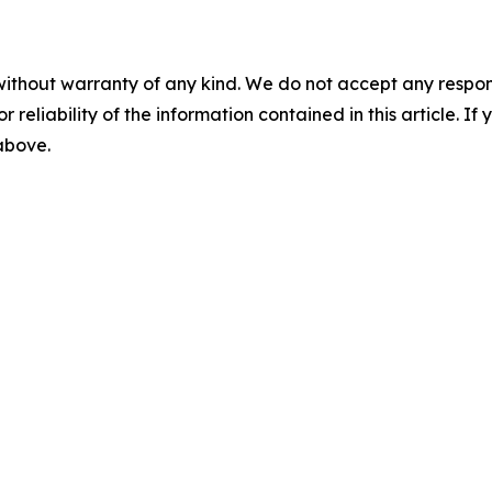
without warranty of any kind. We do not accept any responsib
r reliability of the information contained in this article. I
 above.