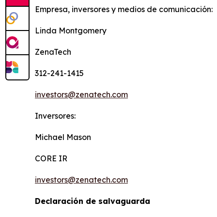
Empresa, inversores y medios de comunicación:
Linda Montgomery
ZenaTech
312-241-1415
investors@zenatech.com
Inversores:
Michael Mason
CORE IR
investors@zenatech.com
Declaración de salvaguarda