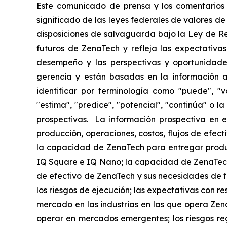
Este comunicado de prensa y los comentarios r
significado de las leyes federales de valores de
disposiciones de salvaguarda bajo la Ley de R
futuros de ZenaTech y refleja las expectativas
desempeño y las perspectivas y oportunidades
gerencia y están basadas en la información a
identificar por terminología como "puede", "vo
"estima", "predice", "potencial", "continúa" o 
prospectivas. La información prospectiva en e
producción, operaciones, costos, flujos de efect
la capacidad de ZenaTech para entregar produ
IQ Square e IQ Nano; la capacidad de ZenaTech
de efectivo de ZenaTech y sus necesidades de fi
los riesgos de ejecución; las expectativas con re
mercado en las industrias en las que opera Zena
operar en mercados emergentes; los riesgos regu