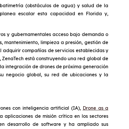
batimetría (obstáculos de agua) y salud de la
 planea escalar esta capacidad en Florida y,
tivos y gubernamentales acceso bajo demanda o
, mantenimiento, limpieza a presión, gestión de
 Al adquirir compañías de servicios establecidas y
s, ZenaTech está construyendo una red global de
a la integración de drones de próxima generación
u negocio global, su red de ubicaciones y la
s con inteligencia artificial (IA),
Drone as a
aplicaciones de misión crítica en los sectores
en desarrollo de software y ha ampliado sus