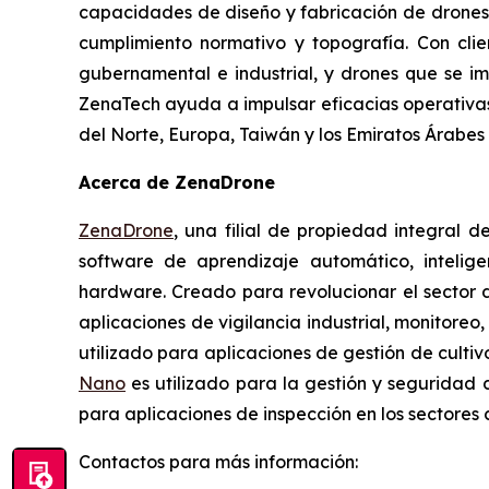
capacidades de diseño y fabricación de drones a
cumplimiento normativo y topografía. Con clie
gubernamental e industrial, y drones que se im
ZenaTech ayuda a impulsar eficacias operativas
del Norte, Europa, Taiwán y los Emiratos Árabe
Acerca de ZenaDrone
ZenaDrone
, una filial de propiedad integral 
software de aprendizaje automático, intelige
hardware. Creado para revolucionar el sector d
aplicaciones de vigilancia industrial, monitore
utilizado para aplicaciones de gestión de cultiv
Nano
es utilizado para la gestión y seguridad d
para aplicaciones de inspección en los sectores
Contactos para más información: