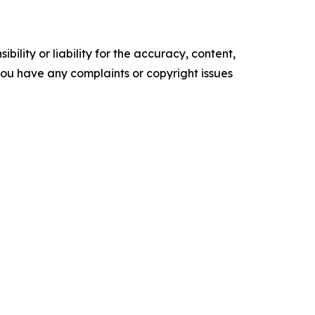
ility or liability for the accuracy, content,
f you have any complaints or copyright issues