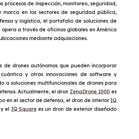
s procesos de inspección, monitoreo, seguridad,
de marca en los sectores de seguridad pública,
nsa y logística, el portafolio de soluciones de
 opera a través de oficinas globales en América
 ubicaciones mediante adquisiciones.
ales de drones autónomos que pueden incorporar
n cuántica y otras innovaciones de software y
do a soluciones multifuncionales de drones para
defensa. Actualmente, el dron
ZenaDrone 1000
es
o en el sector de defensa, el dron de interior
IQ
 y el
IQ Square
es un dron de exterior diseñado