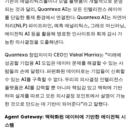
기존의 애널리틱스툴이나 모델 플랫폼이 개별적으로 운영
되는 것과 달리, Quantexa AI는 모든 인텔리전스 레이어
를 단일한 통제 환경에서 연결한다. Quantexa AI는 자연어
처리(NLP) 파이프라인, 예측 애널리틱스, 그래프 머신러닝,
에이전틱 AI 등을 활용해 명료한 인사이트와 회계 감사 가
능한 의사결정을 도출해낸다.
Quantexa 창업자이자 CEO인 Vishal Marria는 “미래에
성공할 기업용 AI 도입은 데이터 문제를 해결할 수 있는 사
람들의 손에 달렸다. 파편화된 데이터로는 기업들이 신뢰할
수 있는 AI를 구축할 수 없다. 우리의 의사결정 인텔리전스
플랫폼은 AI를 강력할 뿐 아니라 책임감 있고 맥락에 기반
하며 설계를 따르고 모든 의사결정 포인트에서 설명이 가능
한 것으로 만드는 데 기반이 되어준다”라고 말했다.
Agent Gateway: 맥락화된 데이터에 기반한 에이전틱 시
스템