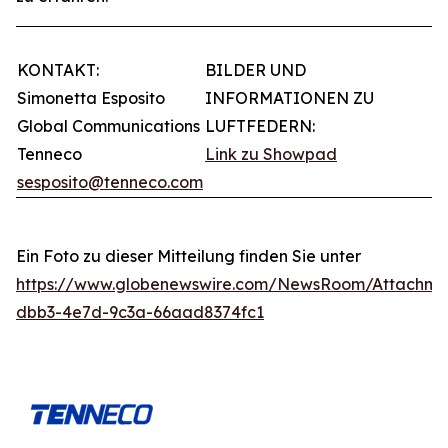
KONTAKT:
BILDER UND
Simonetta Esposito
INFORMATIONEN ZU
Global Communications
LUFTFEDERN:
Tenneco
Link zu Showpad
sesposito@tenneco.com
Ein Foto zu dieser Mitteilung finden Sie unter
https://www.globenewswire.com/NewsRoom/Attachme
dbb3-4e7d-9c3a-66aad8374fc1