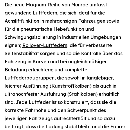
Die neue Magnum-Reihe von Monroe umfasst
gewundene Luftfedern
, die sich ideal für die
Achsliftfunktion in mehrachsigen Fahrzeugen sowie
für die pneumatische Hebefunktion und
Schwingungsisolierung in industriellen Umgebungen
eignen;
Rollover-Luftfedern
, die für verbesserte
Seitenstabilität sorgen und so die Kontrolle über das
Fahrzeug in Kurven und bei ungleichmäßiger
Beladung erleichtern; und
komplette
Luftfederbaugruppen
, die sowohl in langlebiger,
leichter Ausführung (Kunststoffkolben) als auch in
ultrahochfester Ausführung (Stahlkolben) erhältlich
sind. Jede Luftfeder ist so konstruiert, dass sie die
korrekte Fahrhöhe und den Schwerpunkt des
jeweiligen Fahrzeugs aufrechterhält und so dazu
beiträgt, dass die Ladung stabil bleibt und die Fahrer