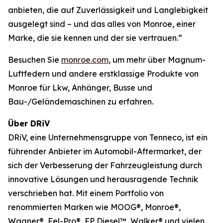
anbieten, die auf Zuverlässigkeit und Langlebigkeit
ausgelegt sind – und das alles von Monroe, einer
Marke, die sie kennen und der sie vertrauen.“
Besuchen Sie
monroe.com
, um mehr über Magnum-
Luftfedern und andere erstklassige Produkte von
Monroe für Lkw, Anhänger, Busse und
Bau-/Geländemaschinen zu erfahren.
Über DRiV
DRiV, eine Unternehmensgruppe von Tenneco, ist ein
führender Anbieter im Automobil-Aftermarket, der
sich der Verbesserung der Fahrzeugleistung durch
innovative Lösungen und herausragende Technik
verschrieben hat. Mit einem Portfolio von
renommierten Marken wie MOOG®, Monroe®,
Wagner®, Fel-Pro®, FP Diesel™, Walker® und vielen