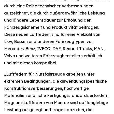
durch eine Reihe technischer Verbesserungen
auszeichnet, die durch außergewöhnliche Leistung
und längere Lebensdauer zur Erhöhung der
Fahrzeugsicherheit und Produktivität beitragen.
Diese neuen Luftfedern sind für eine Vielzahl von
Lkw, Bussen und anderen Fahrzeugtypen von
Mercedes-Benz, IVECO, DAF, Renault Trucks, MAN,
Volvo und weiteren Fahrzeugherstellern erhältlich
und mit diesen kompatibel.
„Luftfedern für Nutzfahrzeuge arbeiten unter
extremen Bedingungen, die anwendungsspezifische
Konstruktionsverbesserungen, hochwertige
Materialien und hohe Fertigungsstandards erfordern.
Magnum-Luftfedern von Monroe sind auf langlebige
Leistung ausgelegt und tragen dazu bei, die