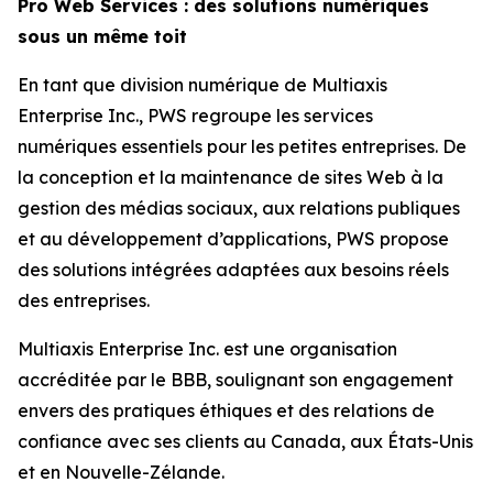
Pro Web Services : des solutions numériques
sous un même toit
En tant que division numérique de Multiaxis
Enterprise Inc., PWS regroupe les services
numériques essentiels pour les petites entreprises. De
la conception et la maintenance de sites Web à la
gestion des médias sociaux, aux relations publiques
et au développement d’applications, PWS propose
des solutions intégrées adaptées aux besoins réels
des entreprises.
Multiaxis Enterprise Inc. est une organisation
accréditée par le BBB, soulignant son engagement
envers des pratiques éthiques et des relations de
confiance avec ses clients au Canada, aux États-Unis
et en Nouvelle-Zélande.