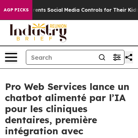
ives Parents Social Media Controls for Their Kids. Sho
AGP PICKS
Pro Web Services lance un
chatbot alimenté par l’IA
pour les cliniques
dentaires, première
intégration avec