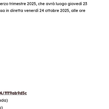
rzo trimestre 2025, che avrà luogo giovedì 23
a in diretta venerdì 24 ottobre 2025, alle ore
4/fff9ab9d5c
ada)
o)