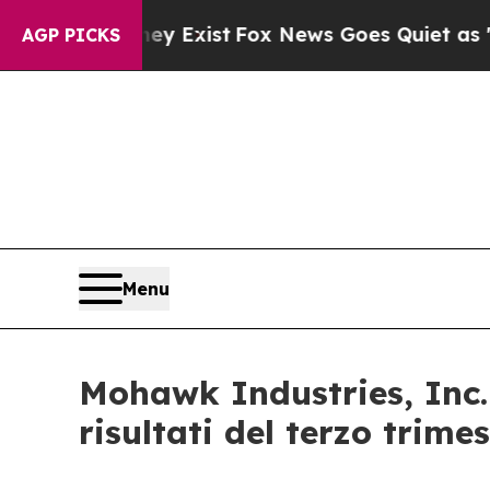
Proof They Exist
Fox News Goes Quiet as 'Maga Me
AGP PICKS
Menu
Mohawk Industries, Inc. 
risultati del terzo trimes