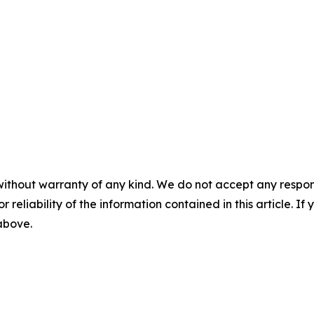
without warranty of any kind. We do not accept any responsib
r reliability of the information contained in this article. I
 above.