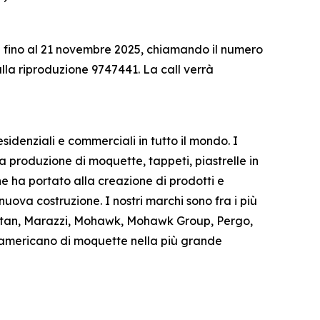
ica fino al 21 novembre 2025, chiamando il numero
lla riproduzione 9747441. La call verrà
sidenziali e commerciali in tutto il mondo. I
a produzione di moquette, tappeti, piastrelle in
e ha portato alla creazione di prodotti e
 nuova costruzione. I nostri marchi sono fra i più
arastan, Marazzi, Mohawk, Mohawk Group, Pergo,
e americano di moquette nella più grande