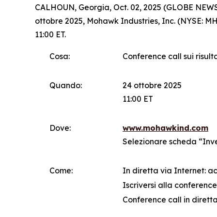
CALHOUN, Georgia, Oct. 02, 2025 (GLOBE NEWSWIRE
ottobre 2025, Mohawk Industries, Inc. (NYSE: MHK
11:00 ET.
Cosa:
Conference call sui risult
Quando:
24 ottobre 2025
11:00 ET
Dove:
www.mohawkind.com
Selezionare scheda “Inv
Come:
In diretta via Internet: 
Iscriversi alla conference 
Conference call in diretta