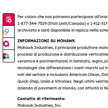
Per coloro che non potranno partecipare all’orari
1-877-344-7529 (Stati Uniti/Canada) o 1‑412-317-
archiviata e sarà disponibile in replica nella s
INFORMAZIONI SU MOHAWK
Mohawk Industries, il principale produttore mondia
processi di produzione e distribuzione verticalm
ceramica e pavimentazioni in laminato, legno, pi
tecnologie che differenziano i nostri marchi sul me
noti del settore e includono American Olean, Dal
Quick-Step, Unilin e Vitromex. Negli ultimi vent
azienda di pavimenti al mondo, con attività in 
Contatto di riferimento:
Mohawk Industries, Inc.