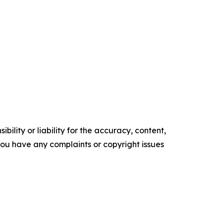
ility or liability for the accuracy, content,
f you have any complaints or copyright issues