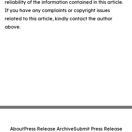
reliability of the information contained in this article.
If you have any complaints or copyright issues
related to this article, kindly contact the author
above.
About
Press Release Archive
Submit Press Release