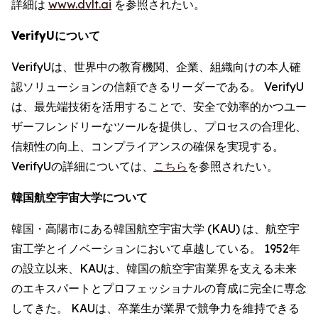
詳細は
www.dvlt.ai
を参照されたい。
VerifyUについて
VerifyUは、世界中の教育機関、企業、組織向けの本人確
認ソリューションの信頼できるリーダーである。 VerifyU
は、最先端技術を活用することで、安全で効率的かつユー
ザーフレンドリーなツールを提供し、プロセスの合理化、
信頼性の向上、コンプライアンスの確保を実現する。
VerifyUの詳細については、
こちら
を参照されたい。
韓国航空宇宙大学について
韓国・高陽市にある韓国航空宇宙大学 (KAU) は、航空宇
宙工学とイノベーションにおいて卓越している。 1952年
の設立以来、KAUは、韓国の航空宇宙業界を支える未来
のエキスパートとプロフェッショナルの育成に完全に専念
してきた。 KAUは、卒業生が業界で競争力を維持できる