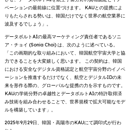
ベーションの最前線に位置づけます。 KAUとの提携によ
りもたらされる勢いは、韓国だけでなく世界の航空業界に
波及するでしょう」。
データボルトAIの最高マーケティング責任者であるソニ
ア・チョイ (Sonia Choi) は、次のように述べている。
「この画期的な取り組みにおいて、韓国航空宇宙大学と協
力できることを大変嬉しく思います。 この契約は、韓国
における安全なデジタル資格認定と航空宇宙分野のイノベ
ーションを推進するだけでなく、航空とデジタルIDの未
来を形作る際の、グローバルな提携の力を示すものです。
KAUの学術分野の卓越性とデータボルトAIの特許取得済
み技術を組み合わせることで、世界規模で拡大可能なモデ
ルを構築しています」。
2025年9月29日、韓国・高陽市のKAUにて調印式が行わ