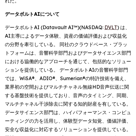
れた。
データボルトAIについて
データボルトAI (Datavault AI™)(NASDAQ:
DVLT
) は、
AI主導によるデータ体験、資産の価値評価および収益化
の分野を牽引している。 同社のクラウドベース・プラッ
トフォームは、音響科学部門およびデータサイエンス部門
における協働的なアプローチを通じて、包括的なソリュー
ションを提供している。 データボルトAIの音響科学部門
では、WiSA®、ADIO®、Sumerian®の特許技術を備え、
業界初の空間およびマルチチャネル無線HD音声伝送に関
する基盤技術を提供しており、音声のタイミング、同期、
マルチチャネル干渉除去に関する知的財産を有している。
データサイエンス部門は、ハイパフォーマンス・コンピュ
ーティングの力を活用し、体験型データ知覚、価値評価、
安全な収益化に対応するソリューションを提供している。