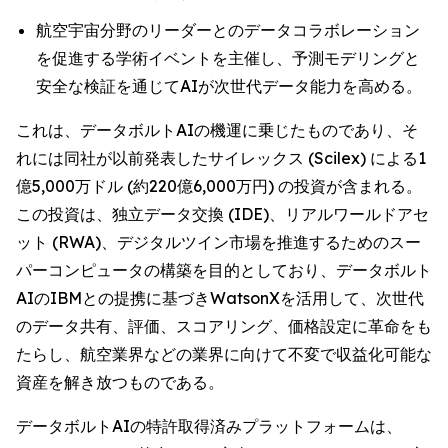
航空宇宙分野のリーダーとのデータコラボレーション
を促進する学術イベントを主催し、予測モデリングと
安全な検証を通じてAIが次世代データ能力を高める。
これは、データボルトAIの機運に乗じたものであり、そ
れには同社が以前発表したサイレックス (Scilex) による1
億5,000万ドル (約220億6,000万円) の投資が含まれる。
この投資は、独立データ交換 (IDE)、リアルワールドアセ
ット (RWA)、デジタルツイン市場を推進するためのスー
パーコンピュータの構築を目的としており、データボルト
AIのIBMとの提携に基づきWatsonXを活用して、次世代
のデータ共有、評価、スコアリング、価格設定に革命をも
たらし、航空業界などの業界に向けて不変で収益化可能な
資産を解き放つものである。
データボルトAIの特許取得済みプラットフォームは、