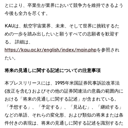
とにより、卒業生が業界において競争力を維持できるよう
今後も全力を尽くす。
KAUは、航空宇宙業界、未来、そして世界に挑戦するた
めの一歩を踏み出したいと願うすべての志願者を歓迎す
る。 詳細は、
https://kau.ac.kr/english/index/main.php
を参照され
たい。
将来の見通しに関する記述についての注意事項
本プレスリリースには、1995年米国証券民事訴訟改革法
(改正を含む) およびその他の証券関連法の意義の範囲内に
おける「将来の見通しに関する記述」が含まれている。
「予想する」、「予定する」、「見込む」、「継続する」
などの単語、それらの変化形、および類似の将来または条
件付きの表現は、将来の見通しに関する記述を識別するた