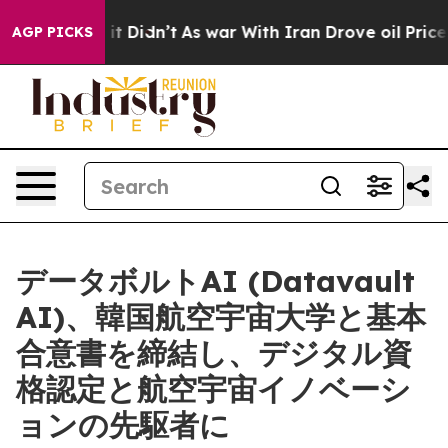
, it Didn’t
As war With Iran Drove oil Prices Higher,
AGP PICKS
データボルトAI (Datavault
AI)、韓国航空宇宙大学と基本
合意書を締結し、デジタル資
格認定と航空宇宙イノベーシ
ョンの先駆者に