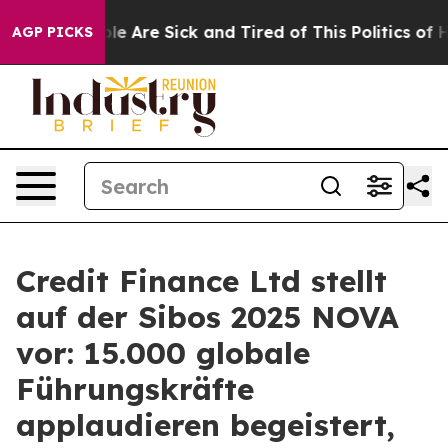
in: “People Are Sick and Tired of This Politics of Hat
AGP PICKS
Credit Finance Ltd stellt
auf der Sibos 2025 NOVA
vor: 15.000 globale
Führungskräfte
applaudieren begeistert,