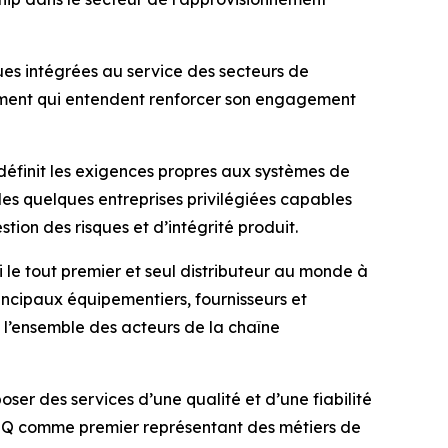
es intégrées au service des secteurs de
pement qui entendent renforcer son engagement
i définit les exigences propres aux systèmes de
es quelques entreprises privilégiées capables
ion des risques et d’intégrité produit.
 le tout premier et seul distributeur au monde à
ncipaux équipementiers, fournisseurs et
 l’ensemble des acteurs de la chaîne
er des services d’une qualité et d’une fiabilité
’AESQ comme premier représentant des métiers de