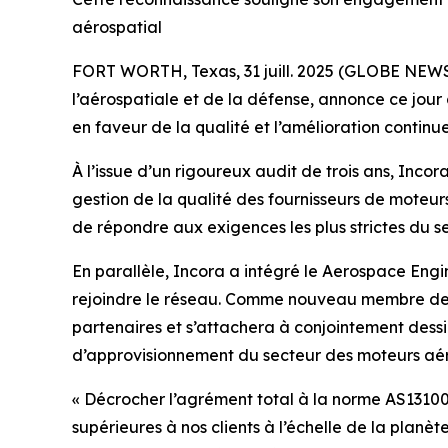
aérospatial
FORT WORTH, Texas, 31 juill. 2025 (GLOBE NEWSWI
l’aérospatiale et de la défense, annonce ce jo
en faveur de la qualité et l’amélioration continue
À l’issue d’un rigoureux audit de trois ans, Inco
gestion de la qualité des fournisseurs de moteu
de répondre aux exigences les plus strictes du s
En parallèle, Incora a intégré le Aerospace Engi
rejoindre le réseau. Comme nouveau membre de l
partenaires et s’attachera à conjointement dessi
d’approvisionnement du secteur des moteurs aé
« Décrocher l’agrément total à la norme AS13100 
supérieures à nos clients à l’échelle de la plan