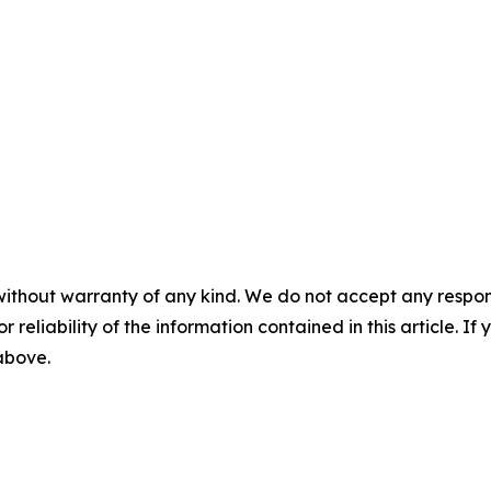
without warranty of any kind. We do not accept any responsib
r reliability of the information contained in this article. I
 above.