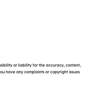
ility or liability for the accuracy, content,
f you have any complaints or copyright issues