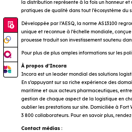
la distribution représente à la fois un honneur 
pratiques de qualité dans tout l’écosystème du se
Développée par l’AESQ, la norme AS13100 regroup
unique et reconnue à l’échelle mondiale, conçue p
prouesse traduit son investissement soutenu dans
Pour plus de plus amples informations sur les po
À propos d’Incora
Incora est un leader mondial des solutions logis
En s’appuyant sur sa riche expérience des domai
maritime et aux acteurs pharmaceutiques, entre a
gestion de chaque aspect de la logistique en cha
oublier les prestations sur site. Domiciliée à For
3 800 collaborateurs. Pour en savoir plus, rendez-
Contact médias
: