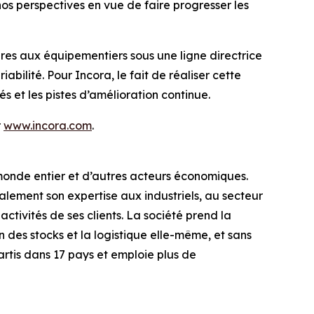
nos perspectives en vue de faire progresser les
es aux équipementiers sous une ligne directrice
bilité. Pour Incora, le fait de réaliser cette
 et les pistes d’amélioration continue.
r
www.incora.com
.
 monde entier et d’autres acteurs économiques.
lement son expertise aux industriels, au secteur
tivités de ses clients. La société prend la
 des stocks et la logistique elle-même, et sans
partis dans 17 pays et emploie plus de